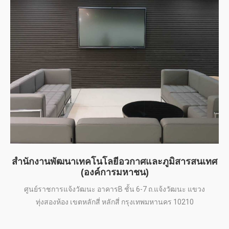
สำนักงานพัฒนาเทคโนโลยีอวกาศและภูมิสารสนเทศ
(องค์การมหาชน)
ศูนย์ราชการแจ้งวัฒนะ อาคารB ชั้น 6-7 ถ.แจ้งวัฒนะ แขวง
ทุ่งสองห้อง เขตหลักสี่ หลักสี่ กรุงเทพมหานคร 10210