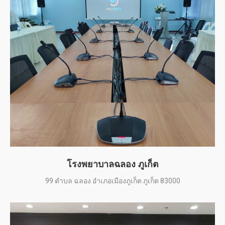
โรงพยาบาลฉลอง ภูเก็ต
99 ตำบล ฉลอง อำเภอเมืองภูเก็ต ภูเก็ต 83000