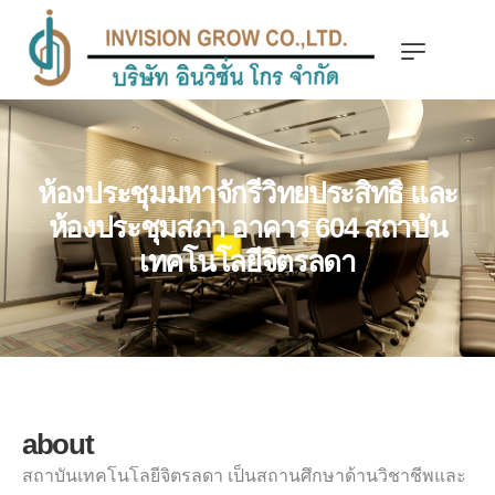
ห้องประชุมมหาจักรีวิทยประสิทธิ และ
ห้องประชุมสภา อาคาร 604 สถาบัน
เทคโนโลยีจิตรลดา
about
สถาบันเทคโนโลยีจิตรลดา เป็นสถานศึกษาด้านวิชาชีพและ