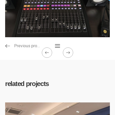
Previous project
related projects