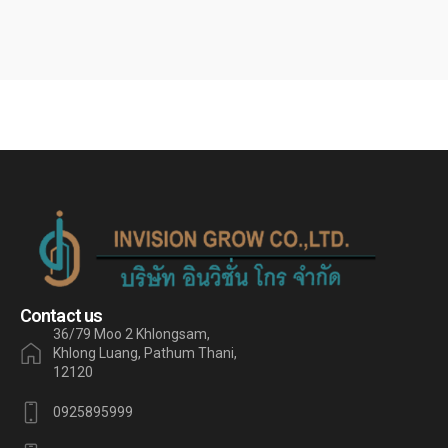
Contact us
36/79 Moo 2 Khlongsam,
Khlong Luang, Pathum Thani,
12120
0925895999