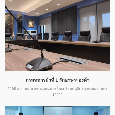
กรมทหารม้าที่ 1 รักษาพระองค์ฯ
1158 ถ. สามเสน แขวงถนนนครไชยศรี เขตดุสิต กรุงเทพมหานคร
10300