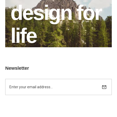
design for
life
Newsletter