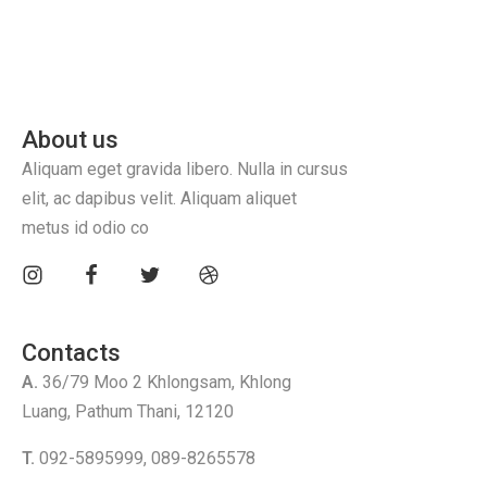
About us
Aliquam eget gravida libero. Nulla in cursus
elit, ac dapibus velit. Aliquam aliquet
metus id odio co
Contacts
A.
36/79 Moo 2 Khlongsam, Khlong
Luang, Pathum Thani, 12120
T.
092-5895999, 089-8265578