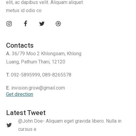
elit, ac dapibus velit. Aliquam aliquet
metus id odio co
Contacts
A.
36/79 Moo 2 Khlongsam, Khlong
Luang, Pathum Thani, 12120
T.
092-5895999, 089-8265578
E.
invision.grow@gmail.com
Get direction
Latest Tweet
@John Doe- Aliquam eget gravida libero. Nulla in
cursus e