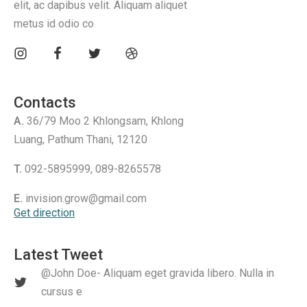
elit, ac dapibus velit. Aliquam aliquet
metus id odio co
Contacts
A.
36/79 Moo 2 Khlongsam, Khlong
Luang, Pathum Thani, 12120
T.
092-5895999, 089-8265578
E.
invision.grow@gmail.com
Get direction
Latest Tweet
@John Doe- Aliquam eget gravida libero. Nulla in
cursus e